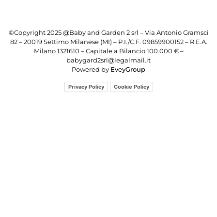
©Copyright 2025 @Baby and Garden 2 srl – Via Antonio Gramsci
82 – 20019 Settimo Milanese (MI) – P.I./C.F. 09859900152 – R.E.A.
Milano 1321610 – Capitale a Bilancio:100.000 € –
babygard2srl@legalmail.it
Powered by
EveyGroup
Privacy Policy
Cookie Policy