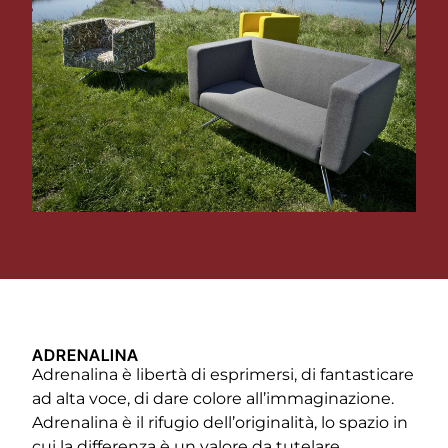
ADRENALINA
Adrenalina è libertà di esprimersi, di fantasticare
ad alta voce, di dare colore all’immaginazione.
Adrenalina è il rifugio dell’originalità, lo spazio in
cui la differenza è un valore da tutelare.